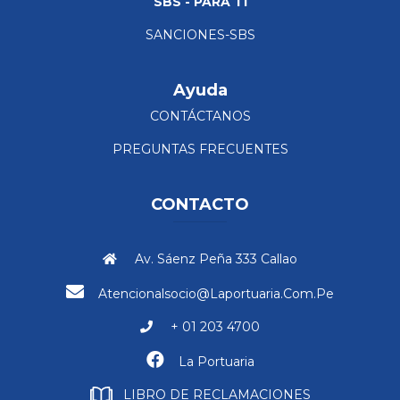
SBS - PARA TI
SANCIONES-SBS
Ayuda
CONTÁCTANOS
PREGUNTAS FRECUENTES
CONTACTO
Av. Sáenz Peña 333 Callao
Atencionalsocio@laportuaria.com.pe
+ 01 203 4700
La Portuaria
LIBRO DE RECLAMACIONES