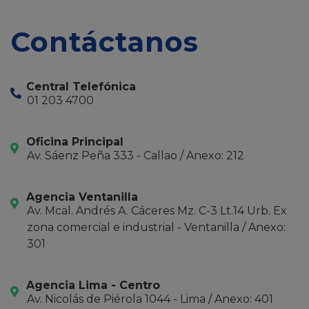
Contáctanos
Central Telefónica
01 203 4700
Oficina Principal
Av. Sáenz Peña 333 - Callao / Anexo: 212
Agencia Ventanilla
Av. Mcal. Andrés A. Cáceres Mz. C-3 Lt.14 Urb. Ex
zona comercial e industrial - Ventanilla / Anexo:
301
Agencia Lima - Centro
Av. Nicolás de Piérola 1044 - Lima / Anexo: 401